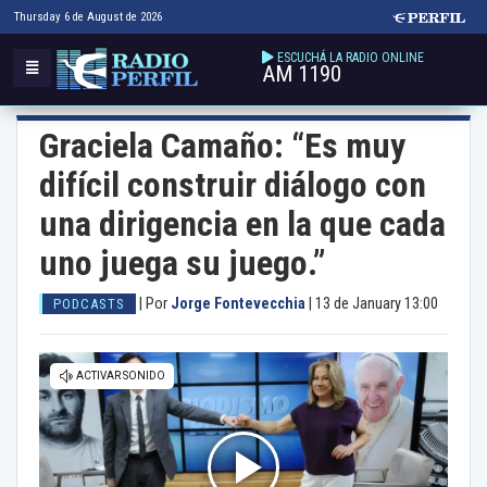
Thursday 6 de August de 2026
ESCUCHÁ LA RADIO ONLINE
AM 1190
Graciela Camaño: “Es muy
difícil construir diálogo con
una dirigencia en la que cada
uno juega su juego.”
|
Por
Jorge Fontevecchia
|
13 de January 13:00
PODCASTS