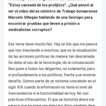
“Estoy cansada de los prolijitos”. ¿Qué pensó al
ver el video del ex ministro de Trabajo bonaerense
Marcelo Villegas hablando de una Gestapo para
encontrar pruebas que lleven a prisión a
sindicalistas corruptos?
Ese tema tiene mucho hilo. Hay un hilo que me parece
que nos trasciende a nosotros, que es la visualización
de las acciones políticas de manera tan descarnada.
Se debe al uso de la tecnología, de la comunicación.
Nos pone a todos los dirigentes, no solamente, pero
sí profundamente a los políticos, frente a un enorme
desafío. Somos parte de un sistema concebido en el
siglo XIX cuando la información no tenía el nivel de
trascendencia ni la horizontalidad de hoy. No son
prácticas infrecuentes. El que se horroriza ahora me
parece que se pone una máscara. Pero también deja