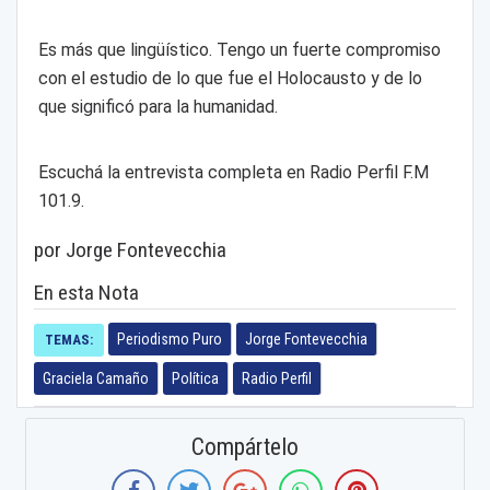
Es más que lingüístico. Tengo un fuerte compromiso
con el estudio de lo que fue el Holocausto y de lo
que significó para la humanidad.
Escuchá la entrevista completa en Radio Perfil F.M
101.9.
por Jorge Fontevecchia
En esta Nota
Periodismo Puro
Jorge Fontevecchia
TEMAS:
Graciela Camaño
Política
Radio Perfil
Compártelo