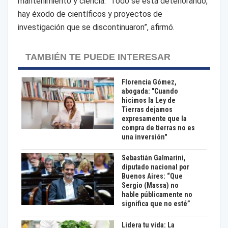
mantenimiento y ciencia. “Todo se está deteriorando,
hay éxodo de científicos y proyectos de
investigación que se discontinuaron”, afirmó.
TAMBIÉN TE PUEDE INTERESAR
Florencia Gómez,
abogada: "Cuando
hicimos la Ley de
Tierras dejamos
expresamente que la
compra de tierras no es
una inversión"
Sebastián Galmarini,
diputado nacional por
Buenos Aires: “Que
Sergio (Massa) no
hable públicamente no
significa que no esté”
Lidera tu vida: La