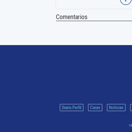
Comentarios
Diario Perfil
Caras
Noticias
ra