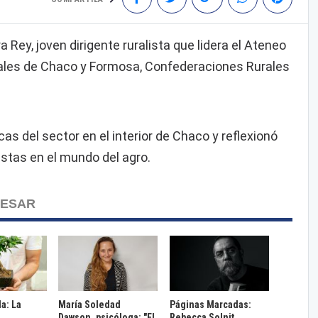
ra Rey, joven dirigente ruralista que lidera el Ateneo
ales de Chaco y Formosa, Confederaciones Rurales
as del sector en el interior de Chaco y reflexionó
listas en el mundo del agro.
RESAR
da: La
María Soledad
Páginas Marcadas:
Dawson, psicóloga: "El
Rebecca Solnit,