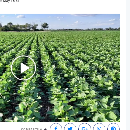
de May 18:31
COMPARTILA