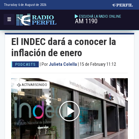
Thursday 6 de August de 2026
ESCUCHÁ LA RADIO ONLINE
AM 1190
El INDEC dará a conocer la
inflación de enero
|
Por
Julieta Colella
|
15 de February 11:12
PODCASTS