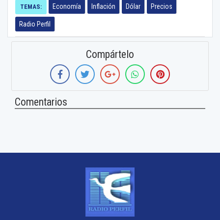
Economía
Inflación
Dólar
Precios
TEMAS:
Radio Perfil
Compártelo
Comentarios