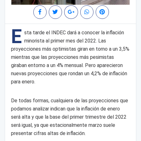
E
sta tarde el INDEC dará a conocer la inflación
minorista al primer mes del 2022. Las
proyecciones más optimistas giran en torno a un 3,5%
mientras que las proyecciones más pesimistas
giraban entorno a un 4% mensual. Pero aparecieron
nuevas proyecciones que rondan un 4,2% de inflación
para enero.
De todas formas, cualquiera de las proyecciones que
podamos analizar indican que la inflación de enero
será alta y que la base del primer trimestre del 2022
será igual, ya que estacionalmente marzo suele
presentar cifras altas de inflación.