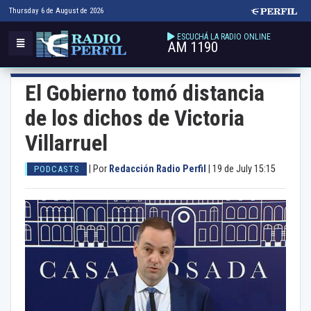
Thursday 6 de August de 2026
ESCUCHÁ LA RADIO ONLINE
AM 1190
El Gobierno tomó distancia
de los dichos de Victoria
Villarruel
|
Por
Redacción Radio Perfil
|
19 de July 15:15
PODCASTS