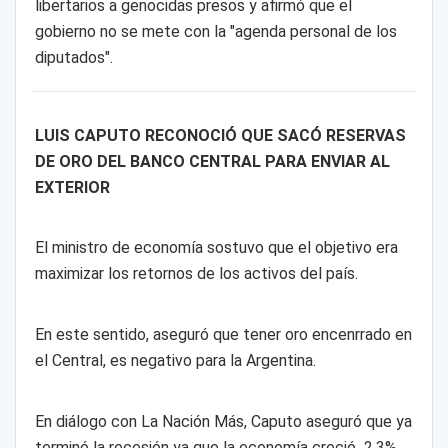
libertarios a genocidas presos y afirmó que el
gobierno no se mete con la "agenda personal de los
diputados".
LUIS CAPUTO RECONOCIÓ QUE SACÓ RESERVAS
DE ORO DEL BANCO CENTRAL PARA ENVIAR AL
EXTERIOR
El ministro de economía sostuvo que el objetivo era
maximizar los retornos de los activos del país.
En este sentido, aseguró que tener oro encenrrado en
el Central, es negativo para la Argentina.
En diálogo con La Nación Más, Caputo aseguró que ya
terminó la recesión ya que la economía creció 2,3%