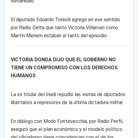
humanidad.
El diputado Eduardo Toniolli agregó en ese sentido
por Radio Delta que tanto Victoria Villarruel como
Martín Menem estaban al tanto del episodio.
VICTORIA DONDA DIJO QUE EL GOBIERNO NO
TIENE UN COMPROMISO CON LOS DERECHOS
HUMANOS
La ex titular del Inadi repudió las visitas de diputados
libertarios a represores de la última dictadura militar.
En diálogo con Modo Fontevecchia, por Radio Perfil,
aseguró que el plan económico y el modelo político
del oficialismo tiene coincidencias con el de los