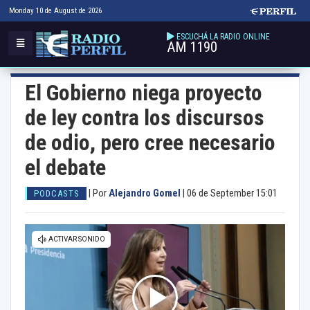
Monday 10 de August de 2026
ESCUCHÁ LA RADIO ONLINE
AM 1190
El Gobierno niega proyecto
de ley contra los discursos
de odio, pero cree necesario
el debate
|
Por
Alejandro Gomel
|
06 de September 15:01
PODCASTS