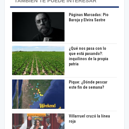
TAMBIÉN TE PUEDE INTERESAR
Páginas Marcadas: Pio
Baroja y Elvira Sastre
¿Qué nos pasa con lo
que está pasando?:
inquilinos de la propia
patria
Pique: ¿Dónde pescar
este fin de semana?
Villarruel cruzó la línea
roja