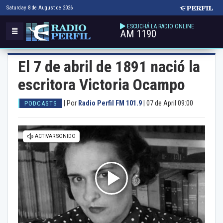
Saturday 8 de August de 2026
ESCUCHÁ LA RADIO ONLINE
AM 1190
El 7 de abril de 1891 nació la
escritora Victoria Ocampo
|
Por
Radio Perfil FM 101.9
|
07 de April 09:00
PODCASTS