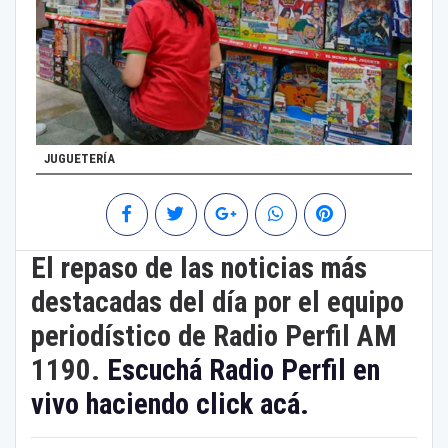
JUGUETERÍA
El repaso de las noticias más
destacadas del día por el equipo
periodístico de Radio Perfil AM
1190.
Escuchá Radio Perfil en
vivo haciendo click acá.