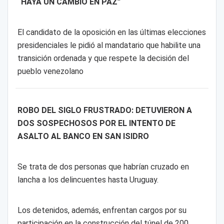
“HAYA UN CAMBIO EN PAZ”
El candidato de la oposición en las últimas elecciones
presidenciales le pidió al mandatario que habilite una
transición ordenada y que respete la decisión del
pueblo venezolano
ROBO DEL SIGLO FRUSTRADO: DETUVIERON A
DOS SOSPECHOSOS POR EL INTENTO DE
ASALTO AL BANCO EN SAN ISIDRO
Se trata de dos personas que habrían cruzado en
lancha a los delincuentes hasta Uruguay.
Los detenidos, además, enfrentan cargos por su
participación en la construcción del túnel de 200