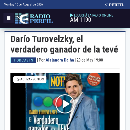
Monday 10 de August de 2026
ESCUCHÁ LA RADIO ONLINE
AM 1190
Darío Turovelzky, el
verdadero ganador de la tevé
|
Por
Alejandra Daiha
|
20 de May 19:00
PODCASTS