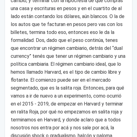
cambio, y terminar con la hipocresía de que compras
una casa y escrituras en pesos y en el cuartito de al
lado están contando los dólares, aún blancos. O la de
los autos que te facturan en pesos pero vas con los
billetes, termina todo eso, entonces eso le da la
formalidad. Dos, dado que el peso continúa, tenes
que encontrar un régimen cambiario, detrás del “dual
currency” tenés que tener un régimen cambiario y una
política cambiaria. El régimen cambiario ideal, que lo
hemos llamado Harvard, es el tipo de cambio libre y
flotante. El comienzo puede ser en el mercado
segmentado, que es la salita roja. Entonces, para qué
vamos a ir de nuevo a un experimento, como ocurrió
en el 2015 - 2019, de empezar en Harvard y terminar
en ralita Roja, por qué no empezamos en salita roja y
terminamos en Harvard, y donde aclaro que a todos
nosotros nos entra por acá y nos sale por acá, la
discusión shock o gradualismo, halcón y paloma.