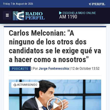
Friday 7 de August de 2026
ESCUCHÁ LA RADIO ONLINE
AM 1190
Carlos Melconian: "A
ninguno de los otros dos
candidatos se le exige qué va
a hacer como a nosotros"
|
Por
Jorge Fontevecchia
|
12 de October 13:52
PODCASTS