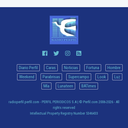
Diario Perfil
Caras
Noticias
Fortuna
Hombre
Weekend
Parabrisas
Supercampo
Look
Luz
Mía
Lunateen
BATimes
radioperfil.perfil.com - PERFIL PERIODICOS S.A
| © Perfil.com 2006-2026 - All
rights reserved
Intellectual Property Registry Number 5346433