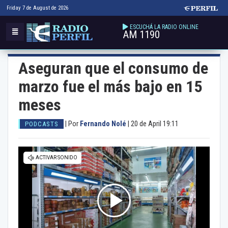
Friday 7 de August de 2026
ESCUCHÁ LA RADIO ONLINE
AM 1190
Aseguran que el consumo de
marzo fue el más bajo en 15
meses
|
Por
Fernando Nolé
|
20 de April 19:11
PODCASTS