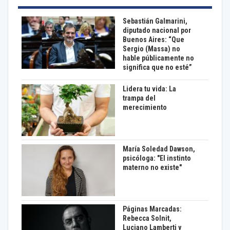
Sebastián Galmarini,
diputado nacional por
Buenos Aires: “Que
Sergio (Massa) no
hable públicamente no
significa que no esté”
Lidera tu vida: La
trampa del
merecimiento
María Soledad Dawson,
psicóloga: "El instinto
materno no existe"
Páginas Marcadas:
Rebecca Solnit,
Luciano Lamberti y