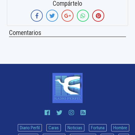
Compártelo
Comentarios
Diario Perfil
Caras
Noticias
Fortuna
Hombre