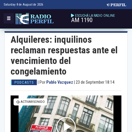
Saturday 8 de August de 2026
ESCUCHÁ LA RADIO ONLINE
AM 1190
Alquileres: inquilinos
reclaman respuestas ante el
vencimiento del
congelamiento
|
Por
Pablo Vazquez
|
23 de September 18:14
PODCASTS