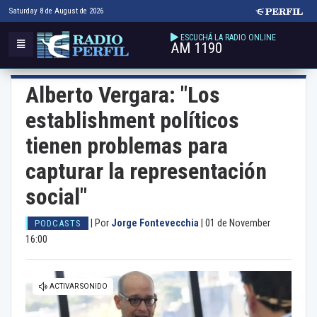
Saturday 8 de August de 2026
ESCUCHÁ LA RADIO ONLINE
AM 1190
Alberto Vergara: "Los
establishment políticos
tienen problemas para
capturar la representación
social"
|
Por
Jorge Fontevecchia
|
01 de November
PODCASTS
16:00