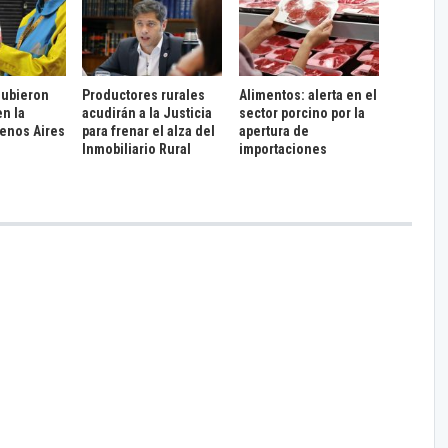
subieron
Productores rurales
Alimentos: alerta en el
en la
acudirán a la Justicia
sector porcino por la
enos Aires
para frenar el alza del
apertura de
Inmobiliario Rural
importaciones