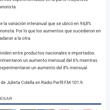
inorista.
ue la variación interanual que se ubicó en 94,8%
inorista. Por lo que los aumentos que sucedieron en
adaron a la otra.
ividen entre productos nacionales e importados.
erimentaron un aumento mensual del 6% mientras
 experimentaron un aumento del 8% mensual.
 Julieta Colella en Radio Perfil F.M 101.9.
RESAR