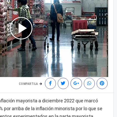
COMPARTILA
inflación mayorista a diciembre 2022 que marcó
% por arriba de la inflación minorista por lo que se
entos experimentados en la parte mayorista