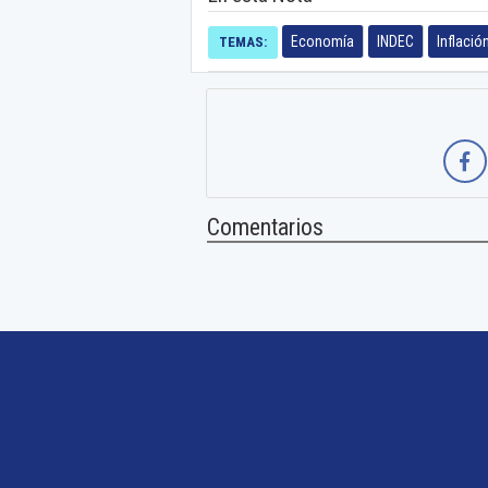
Economía
INDEC
Inflació
TEMAS:
Comentarios