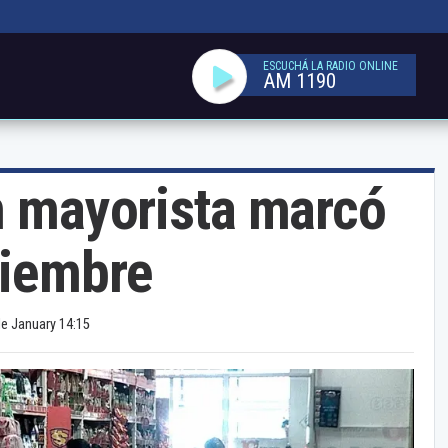
ESCUCHÁ LA RADIO ONLINE
AM 1190
n mayorista marcó
ciembre
de January 14:15