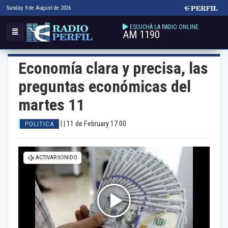
Sunday 9 de August de 2026
ESCUCHÁ LA RADIO ONLINE
AM 1190
Economía clara y precisa, las
preguntas económicas del
martes 11
| |
11 de February 17:00
POLITICA