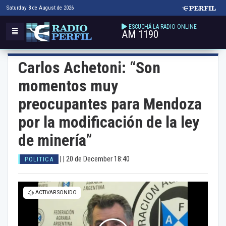
Saturday 8 de August de 2026
ESCUCHÁ LA RADIO ONLINE
AM 1190
Carlos Achetoni: “Son
momentos muy
preocupantes para Mendoza
por la modificación de la ley
de minería”
| |
20 de December 18:40
POLITICA