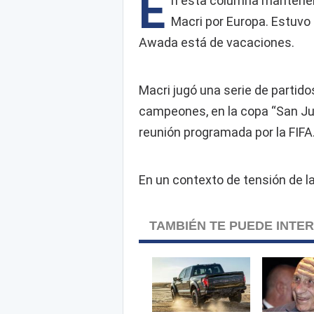
E
n esta columna mantenemo
Macri por Europa. Estuvo 
Awada está de vacaciones.
Macri jugó una serie de partido
campeones, en la copa “San Jua
reunión programada por la FIFA
En un contexto de tensión de l
TAMBIÉN TE PUEDE INTE