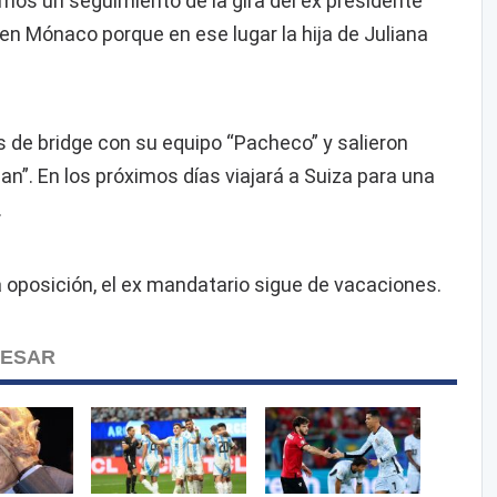
s un seguimiento de la gira del ex presidente
en Mónaco porque en ese lugar la hija de Juliana
s de bridge con su equipo “Pacheco” y salieron
n”. En los próximos días viajará a Suiza para una
.
a oposición, el ex mandatario sigue de vacaciones.
RESAR