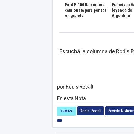
Ford F-150 Raptor: una
Francisco Va
camioneta para pensar
leyenda del
en grande
Argentino
Escuchá la columna de Rodis Rec
por Rodis Recalt
En esta Nota
Rodis Recalt
Revista Noticia
TEMAS: