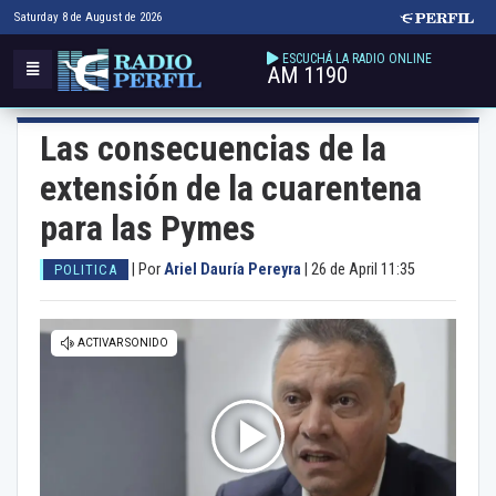
Saturday 8 de August de 2026
ESCUCHÁ LA RADIO ONLINE
AM 1190
Las consecuencias de la
extensión de la cuarentena
para las Pymes
|
Por
Ariel Dauría Pereyra
|
26 de April 11:35
POLITICA