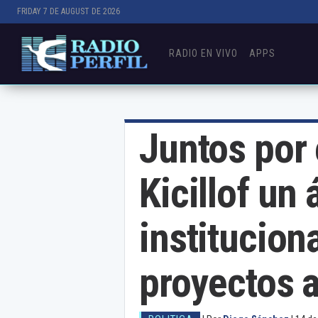
FRIDAY 7 DE AUGUST DE 2026
RADIO EN VIVO
APPS
Juntos por 
Kicillof un
institucion
proyectos 