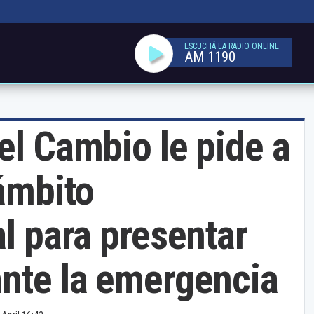
ESCUCHÁ LA RADIO ONLINE
AM 1190
el Cambio le pide a
 ámbito
al para presentar
ante la emergencia