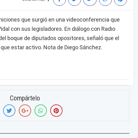
finiciones que surgió en una videoconferencia que
dal con sus legisladores. En diálogo con Radio
r del boque de diputados opositores, señaló que el
e que estar activo. Nota de Diego Sánchez.
Compártelo