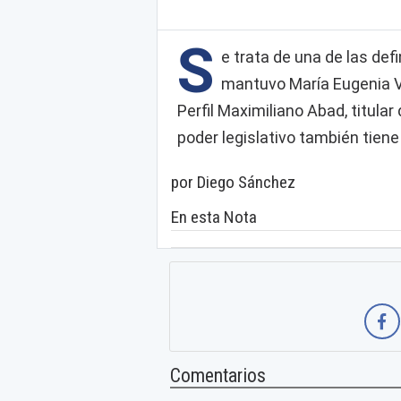
S
e trata de una de las de
mantuvo María Eugenia Vi
Perfil Maximiliano Abad, titula
poder legislativo también tien
por Diego Sánchez
En esta Nota
Comentarios