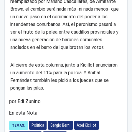
reemplazado por Mariano Cascallares, de Almirante
Brown, el cambio será nada más -ni nada menos- que
un nuevo paso en el corrimiento del poder a los
intendentes conurbanos. Así, el peronismo pasará a
ser el fruto de la pelea entre caudillos provinciales y
una nueva generación de barones comunales
anclados en el barro del que brotan los votos.
Al cierre de esta columna, junto a Kicillof anunciaron
un aumento del 11% para la policía. Y Aníbal
Fernández también les pidió a los jueces que se
pongan las pilas.
por Edi Zunino
En esta Nota
Política
Sergio Berni
Axel Kicillof
TEMAS: