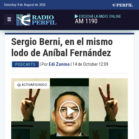
Saturday 8 de August de 2026
ESCUCHÁ LA RADIO ONLINE
AM 1190
Sergio Berni, en el mismo
lodo de Aníbal Fernández
|
Por
Edi Zunino
|
14 de October 12:09
PODCASTS