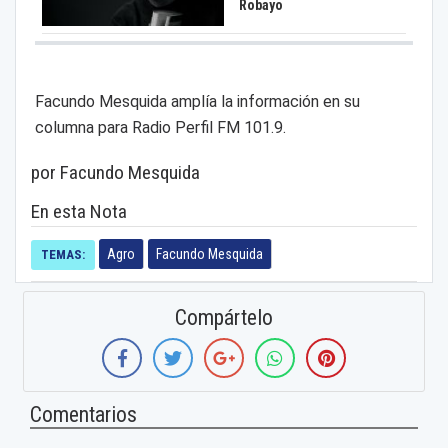
Robayo
Facundo Mesquida amplía la información en su
columna para Radio Perfil FM 101.9.
por Facundo Mesquida
En esta Nota
Agro
Facundo Mesquida
TEMAS:
Compártelo
Comentarios