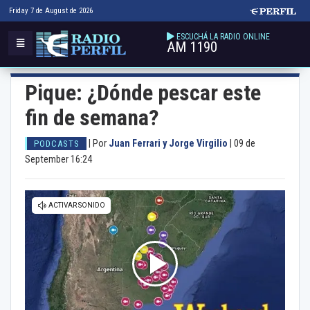
Friday 7 de August de 2026
ESCUCHÁ LA RADIO ONLINE
AM 1190
Pique: ¿Dónde pescar este
fin de semana?
|
Por
Juan Ferrari y Jorge Virgilio
|
09 de
PODCASTS
September 16:24