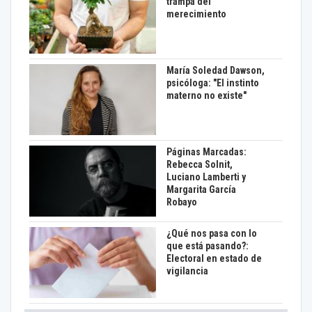
trampa del
merecimiento
María Soledad Dawson,
psicóloga: "El instinto
materno no existe"
Páginas Marcadas:
Rebecca Solnit,
Luciano Lamberti y
Margarita García
Robayo
¿Qué nos pasa con lo
que está pasando?:
Electoral en estado de
vigilancia