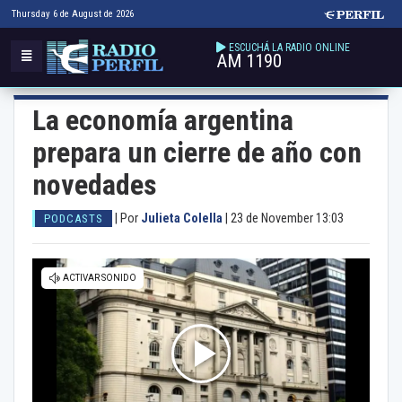
Thursday 6 de August de 2026
ESCUCHÁ LA RADIO ONLINE
AM 1190
La economía argentina
prepara un cierre de año con
novedades
|
Por
Julieta Colella
|
23 de November 13:03
PODCASTS