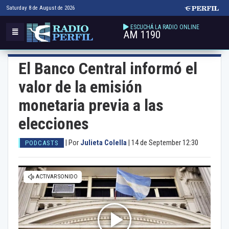
Saturday 8 de August de 2026
ESCUCHÁ LA RADIO ONLINE
AM 1190
El Banco Central informó el
valor de la emisión
monetaria previa a las
elecciones
|
Por
Julieta Colella
|
14 de September 12:30
PODCASTS