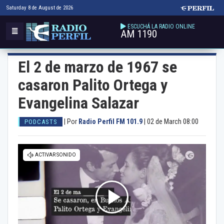
Saturday 8 de August de 2026
ESCUCHÁ LA RADIO ONLINE
AM 1190
El 2 de marzo de 1967 se
casaron Palito Ortega y
Evangelina Salazar
|
Por
Radio Perfil FM 101.9
|
02 de March 08:00
PODCASTS