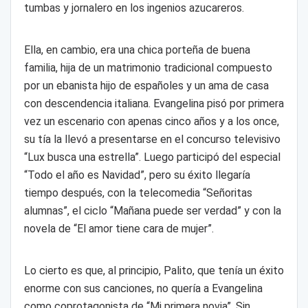
tumbas y jornalero en los ingenios azucareros.
Ella, en cambio, era una chica porteña de buena
familia, hija de un matrimonio tradicional compuesto
por un ebanista hijo de españoles y un ama de casa
con descendencia italiana. Evangelina pisó por primera
vez un escenario con apenas cinco años y a los once,
su tía la llevó a presentarse en el concurso televisivo
“Lux busca una estrella”. Luego participó del especial
“Todo el año es Navidad”, pero su éxito llegaría
tiempo después, con la telecomedia “Señoritas
alumnas”, el ciclo “Mañana puede ser verdad” y con la
novela de “El amor tiene cara de mujer”.
Lo cierto es que, al principio, Palito, que tenía un éxito
enorme con sus canciones, no quería a Evangelina
como coprotagonista de “Mi primera novia”. Sin