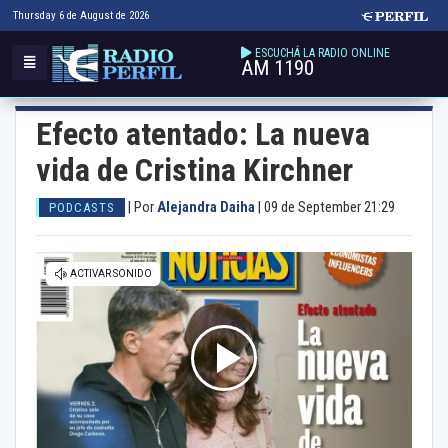
Thursday 6 de August de 2026
ESCUCHÁ LA RADIO ONLINE
AM 1190
Efecto atentado: La nueva
vida de Cristina Kirchner
|
Por
Alejandra Daiha
|
09 de September 21:29
PODCASTS