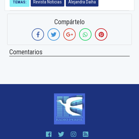
Revista Noticias
Alejandra Daiha
TEMAS:
Compártelo
Comentarios