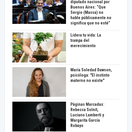
diputado nacional por
Buenos Aires: “Que
Sergio (Massa) no
hable públicamente no
significa que no esté”
Lidera tu vida: La
trampa del
merecimiento
María Soledad Dawson,
psicóloga: "El instinto
materno no existe"
Páginas Marcadas:
Rebecca Solnit,
Luciano Lamberti y
Margarita García
Robayo