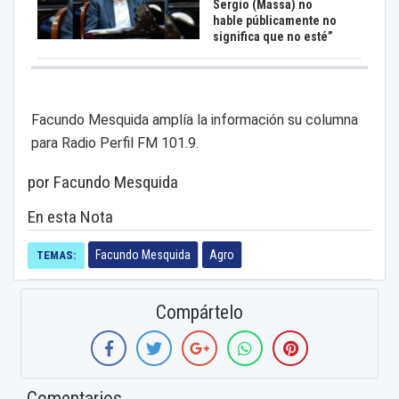
Sergio (Massa) no
hable públicamente no
significa que no esté”
Facundo Mesquida amplía la información su columna
para Radio Perfil FM 101.9.
por Facundo Mesquida
En esta Nota
Facundo Mesquida
Agro
TEMAS:
Compártelo
Comentarios