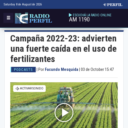
Saturday 8 de August de 2026
ESCUCHÁ LA RADIO ONLINE
AM 1190
Campaña 2022-23: advierten
una fuerte caída en el uso de
fertilizantes
|
Por
Facundo Mesquida
|
03 de October 15:47
PODCASTS