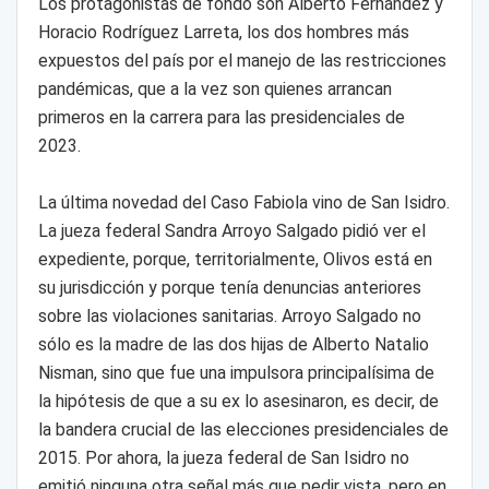
Los protagonistas de fondo son Alberto Fernández y
Horacio Rodríguez Larreta, los dos hombres más
expuestos del país por el manejo de las restricciones
pandémicas, que a la vez son quienes arrancan
primeros en la carrera para las presidenciales de
2023.
La última novedad del Caso Fabiola vino de San Isidro.
La jueza federal Sandra Arroyo Salgado pidió ver el
expediente, porque, territorialmente, Olivos está en
su jurisdicción y porque tenía denuncias anteriores
sobre las violaciones sanitarias. Arroyo Salgado no
sólo es la madre de las dos hijas de Alberto Natalio
Nisman, sino que fue una impulsora principalísima de
la hipótesis de que a su ex lo asesinaron, es decir, de
la bandera crucial de las elecciones presidenciales de
2015. Por ahora, la jueza federal de San Isidro no
emitió ninguna otra señal más que pedir vista, pero en