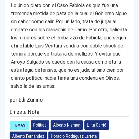
Lo único claro con el Caso Fabiola es que fue una
tremenda metida de pata de la cual el Gobierno sigue
sin saber cómo salir. Por un lado, trata de jugar al
empate con los mariachis de Carrió. Por otro, calienta
los rumores sobre el embarazo de Fabiola, que según
el inefable Luis Ventura vendría con doble shock de
ternura porque se trataría de mellizos. Y evitar que
Arroyo Salgado se quede con la causa completa la
estrategia defensiva, que no es judicial sino cien por
ciento política: nadie teme una condena en Olivos,
salvo la de las urnas.
por Edi Zunino
En esta Nota
Política
Alberto Nisman
Lilita Carrió
TEMAS:
Alberto Fernández
Horacio Rodríguez Larreta