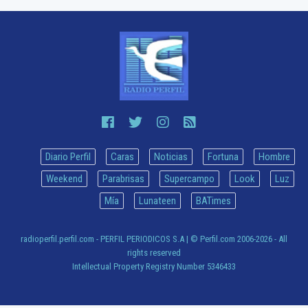
Diario Perfil
Caras
Noticias
Fortuna
Hombre
Weekend
Parabrisas
Supercampo
Look
Luz
Mía
Lunateen
BATimes
radioperfil.perfil.com - PERFIL PERIODICOS S.A
| © Perfil.com 2006-2026 - All
rights reserved
Intellectual Property Registry Number 5346433