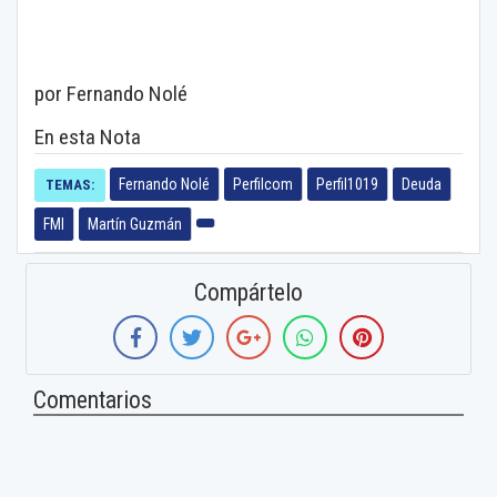
por Fernando Nolé
En esta Nota
Fernando Nolé
Perfilcom
Perfil1019
Deuda
TEMAS:
FMI
Martín Guzmán
Compártelo
Comentarios