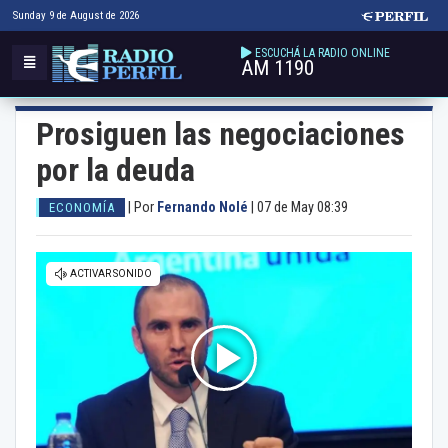
Sunday 9 de August de 2026
ESCUCHÁ LA RADIO ONLINE
AM 1190
Prosiguen las negociaciones
por la deuda
|
Por
Fernando Nolé
|
07 de May 08:39
ECONOMÍA