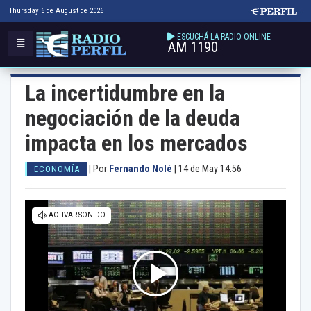
Thursday 6 de August de 2026
ESCUCHÁ LA RADIO ONLINE
AM 1190
La incertidumbre en la
negociación de la deuda
impacta en los mercados
|
Por
Fernando Nolé
|
14 de May 14:56
ECONOMÍA