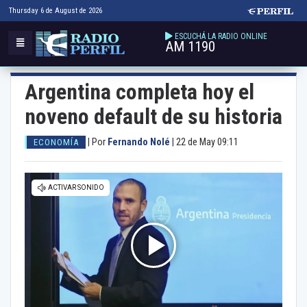
Thursday 6 de August de 2026
ESCUCHÁ LA RADIO ONLINE
AM 1190
Argentina completa hoy el
noveno default de su historia
|
Por
Fernando Nolé
|
22 de May 09:11
ECONOMÍA