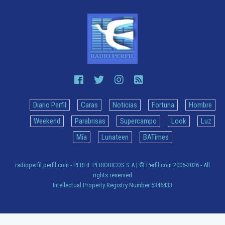
Diario Perfil
Caras
Noticias
Fortuna
Hombre
Weekend
Parabrisas
Supercampo
Look
Luz
Mía
Lunateen
BATimes
radioperfil.perfil.com - PERFIL PERIODICOS S.A
| © Perfil.com 2006-2026 - All
rights reserved
Intellectual Property Registry Number 5346433