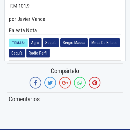
F.M 101.9
por Javier Vence
En esta Nota
Agro
Sequía
Sergio Massa
Mesa De Enlace
TEMAS:
Sequía
Radio Perfil
Compártelo
Comentarios