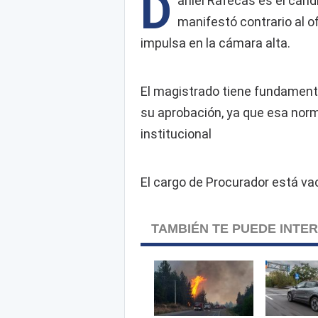
D
aniel Rafecas es el cand
manifestó contrario al of
impulsa en la cámara alta.
El magistrado tiene fundament
su aprobación, ya que esa norm
institucional
El cargo de Procurador está va
TAMBIÉN TE PUEDE INTE