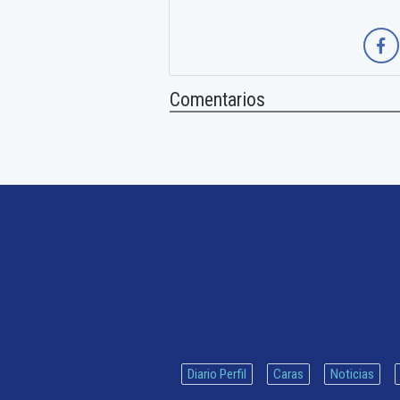
Comentarios
Diario Perfil
Caras
Noticias