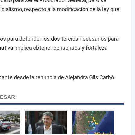
idato para ser el Procurador General, pero se
icialismo, respecto a la modificación de la ley que
os para defender los dos tercios necesarios para
ativa implica obtener consensos y fortaleza
cante desde la renuncia de Alejandra Gils Carbó.
RESAR